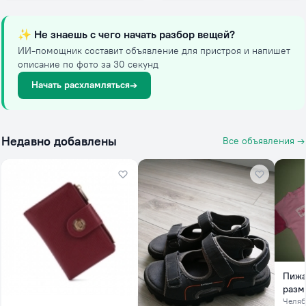
✨
Не знаешь с чего начать разбор вещей?
ИИ-помощник составит объявление для пристроя и напишет
описание по фото за 30 секунд
Начать расхламляться
→
Недавно добавлены
Все объявления →
Пижа
разме
Челяб