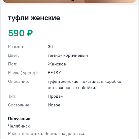
туфли женские
590 ₽
Размер:
36
Цвет:
тёмно- коричневый
Пол:
Женское
Марка(Бренд):
BETSY
Описание:
туфли женские, текстиль. в коробке,
есть запасные набойки.
Тип:
Продам
Состояние:
Новое
Получение
Челябинск
Район теплотеха. Возможна доставка.