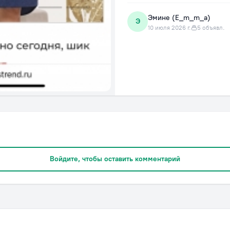
Эмине (E_m_m_a)
Э
10 июля 2026 г.
5 объявл.
Войдите, чтобы оставить комментарий