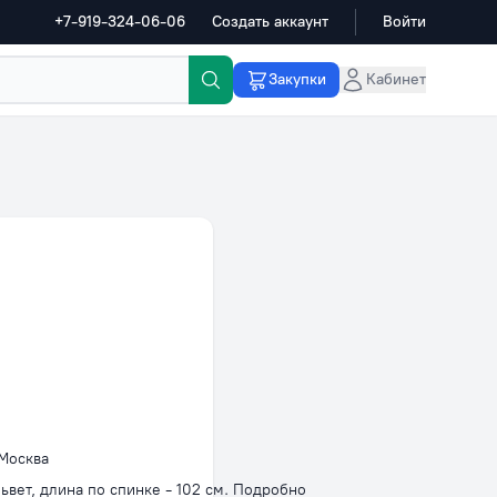
+7-919-324-06-06
Создать аккаунт
Войти
Закупки
Кабинет
 Москва
львет, длина по спинке - 102 см. Подробно