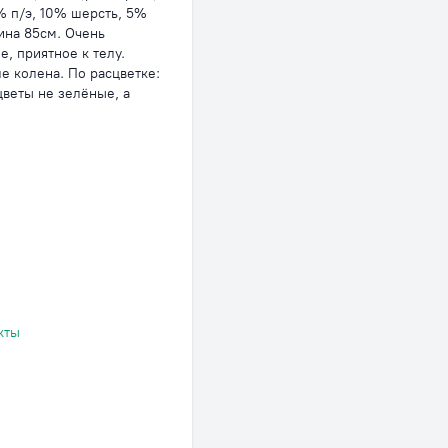
% п/э, 10% шерсть, 5%
ина 85см. Очень
, приятное к телу.
е колена. По расцветке:
цветы не зелёные, а
кты