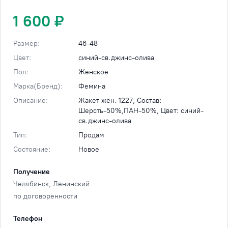
1 600 ₽
Размер:
46-48
Цвет:
синий-св.джинс-олива
Пол:
Женское
Марка(Бренд):
Фемина
Описание:
Жакет жен. 1227, Состав:
Шерсть-50%,ПАН-50%, Цвет: синий-
св.джинс-олива
Тип:
Продам
Состояние:
Новое
Получение
Челябинск
, Ленинский
по договоренности
Телефон