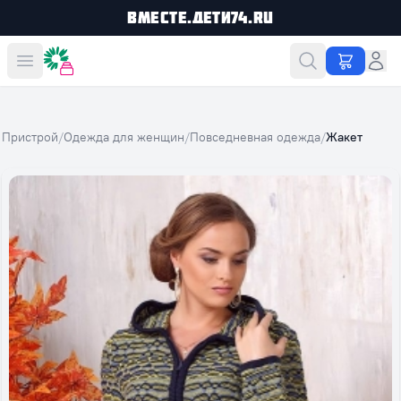
Вместе.Дети74.ru
Вместе дешевле
Пристрой
/
Одежда для женщин
/
Повседневная одежда
/
Жакет