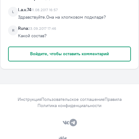
l.a.v.74
11.08.2017 16:57
L
Здравствуйте.Она на хлопковом подкладе?
Runa
23.09.2017 17:46
R
Какой состав?
Войдите, чтобы оставить комментарий
Инструкция
Пользовательское соглашение
Правила
Политика конфиденциальности
VK — Вместе дешевле
Telegram — Вместе дешевле