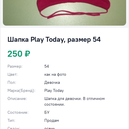
Шапка Play Today, размер 54
250 ₽
Размер:
54
Цвет:
как на фото
Пол:
Девочка
Марка(Бренд):
Play Today
Описание:
Шапка для девочки. В отличном
состоянии.
Состояние:
БУ
Тип:
Продам
Сезон:
осень