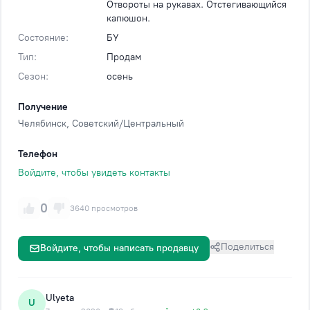
Отвороты на рукавах. Отстегивающийся
капюшон.
Состояние:
БУ
Тип:
Продам
Сезон:
осень
Получение
Челябинск
, Советский/Центральный
Телефон
Войдите, чтобы увидеть контакты
0
3640 просмотров
Поделиться
Войдите, чтобы написать продавцу
Ulyeta
U