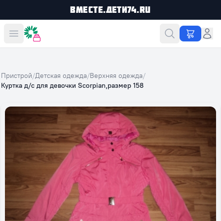
Вместе.Дети74.ru
Вместе дешевле
Пристрой
/
Детская одежда
/
Верхняя одежда
/
Куртка д/с для девочки Sсorpian,размер 158