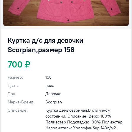
Куртка д/с для девочки
Sсorpian,размер 158
700 ₽
Размер:
158
Цвет:
роза
Пол:
Девочка
Марка/Бренд:
Sсorpian
Описание:
Куртка демисезонная.В отличном
состоянии. Описание: Верх: 100%
Полиэстер Подкладка: 100% Полиэстер
Наполнитель: Холлофайбер 140г/м2