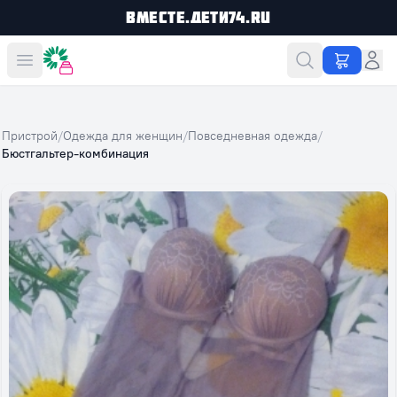
Вместе.Дети74.ru
Вместе дешевле
Пристрой
/
Одежда для женщин
/
Повседневная одежда
/
Бюстгальтер-комбинация