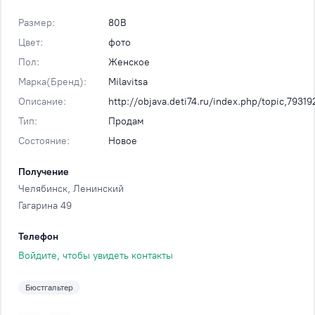
Размер:
80В
Цвет:
фото
Пол:
Женское
Марка(Бренд):
Milavitsa
Описание:
http://objava.deti74.ru/index.php/topic,79319
Тип:
Продам
Состояние:
Новое
Получение
Челябинск
, Ленинский
Гагарина 49
Телефон
Войдите, чтобы увидеть контакты
Бюстгальтер