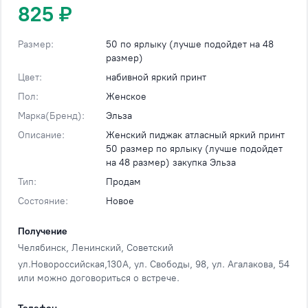
825 ₽
Размер:
50 по ярлыку (лучше подойдет на 48
размер)
Цвет:
набивной яркий принт
Пол:
Женское
Марка(Бренд):
Эльза
Описание:
Женский пиджак атласный яркий принт
50 размер по ярлыку (лучше подойдет
на 48 размер) закупка Эльза
Тип:
Продам
Состояние:
Новое
Получение
Челябинск
, Ленинский, Советский
ул.Новороссийская,130А, ул. Свободы, 98, ул. Агалакова, 54
или можно договориться о встрече.