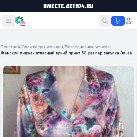
Вместе.Дети74.ru
Вместе дешевле
Пристрой
/
Одежда для женщин
/
Повседневная одежда
/
Женский пиджак атласный яркий принт 50 размер закупка Эльза