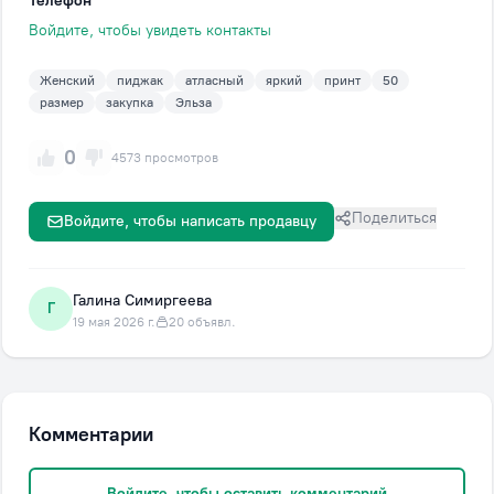
Телефон
Войдите, чтобы увидеть контакты
Женский
пиджак
атласный
яркий
принт
50
размер
закупка
Эльза
0
4573 просмотров
Поделиться
Войдите, чтобы написать продавцу
Галина Симиргеева
Г
19 мая 2026 г.
20 объявл.
Комментарии
Войдите, чтобы оставить комментарий