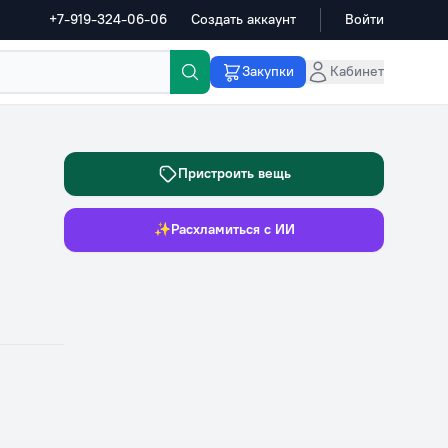
+7-919-324-06-06
Создать аккаунт
Войти
Закупки
Кабинет
Пристроить вещь
✨
Расхламиться с ИИ