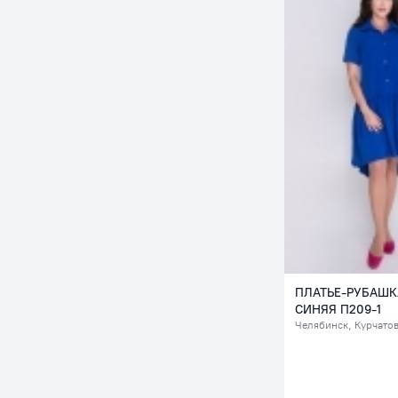
ПЛАТЬЕ-РУБАШК
СИНЯЯ П209-1
Челябинск
, Курчато