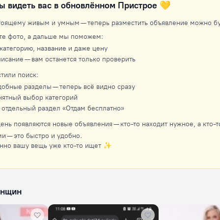
ы видеть вас в обновлённом Пристрое 💛
тоящему живым и умным — теперь разместить объявление можно бук
те фото, а дальше мы поможем:
категорию, название и даже цену
исание — вам останется только проверить
тили поиск:
добные разделы — теперь всё видно сразу
нятный выбор категорий
 отдельный раздел «Отдам бесплатно»
ень появляются новые объявления — кто-то находит нужное, а кто-то
и — это быстро и удобно.
нно вашу вещь уже кто-то ищет ✨
енщин