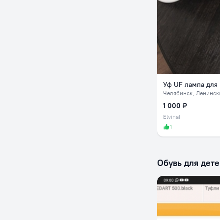
Уф UF лампа для
Челябинск
, Ленинск
1 000 ₽
ElvinaI
1
Обувь для дете