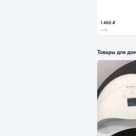
1 400 ₽
rufa
Товары для до