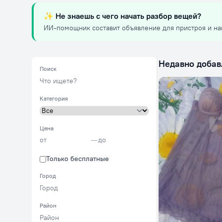
✨
Не знаешь с чего начать разбор вещей?
ИИ-помощник составит объявление для пристроя и на
Недавно доба
Поиск
Категория
Цена
—
Только бесплатные
Город
Район