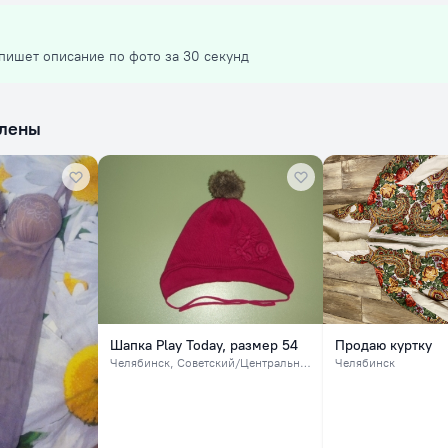
пишет описание по фото за 30 секунд
влены
Шапка Play Today, размер 54
Продаю куртку
Челябинск
, Советский/Центральный
Челябинск