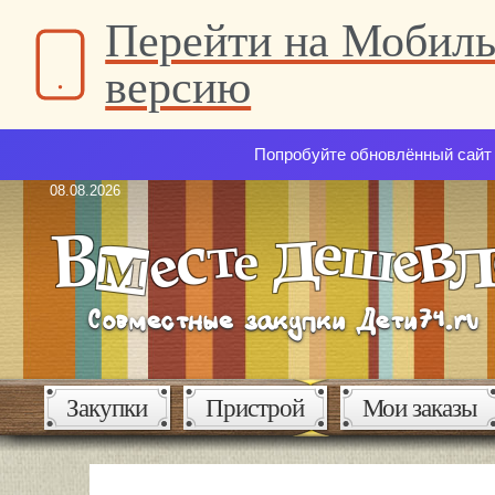
Перейти на Мобил
версию
Попробуйте обновлённый сайт 
08.08.2026
Закупки
Пристрой
Мои заказы