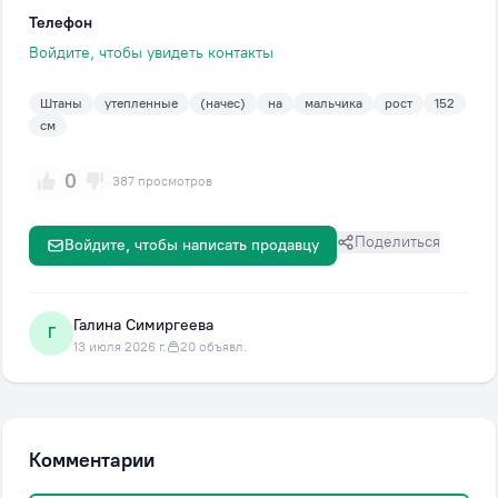
Телефон
Войдите, чтобы увидеть контакты
Штаны
утепленные
(начес)
на
мальчика
рост
152
см
0
387 просмотров
Поделиться
Войдите, чтобы написать продавцу
Галина Симиргеева
Г
13 июля 2026 г.
20 объявл.
Комментарии