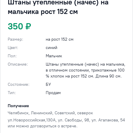
Штаны утепленные (начес) на
мальчика рост 152 см
350 ₽
Размер:
на рост 152 см
Цвет:
синий
Пол:
Мальчик
Описание:
Штаны утепленные (начес) на мальчика,
в отличном состоянии, трикотажные 100
℅ хлопок на рост 152 см. Длина 90 см.
Состояние:
БУ
Тип:
Продам
Получение
Челябинск
, Ленинский, Советский, северок
ул.Новороссийская,130А, ул. Свободы, 98, ул. Агалакова, 54
или можно договориться о встрече.