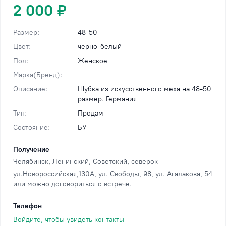
2 000 ₽
Размер:
48-50
Цвет:
черно-белый
Пол:
Женское
Марка(Бренд):
Описание:
Шубка из искусственного меха на 48-50
размер. Германия
Тип:
Продам
Состояние:
БУ
Получение
Челябинск
, Ленинский, Советский, северок
ул.Новороссийская,130А, ул. Свободы, 98, ул. Агалакова, 54
или можно договориться о встрече.
Телефон
Войдите, чтобы увидеть контакты