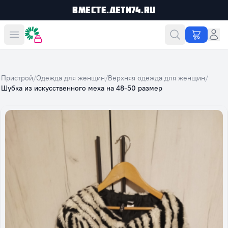
Вместе.Дети74.ru
Вместе дешевле
Пристрой
/
Одежда для женщин
/
Верхняя одежда для женщин
/
Шубка из искусственного меха на 48-50 размер