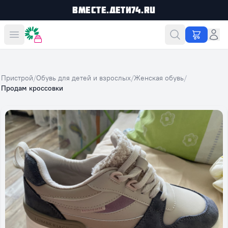
Вместе.Дети74.ru
Вместе дешевле
Пристрой
/
Обувь для детей и взрослых
/
Женская обувь
/
Продам кроссовки