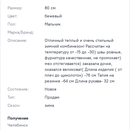
Размер:
80 см
Цвет:
бежевый
Пол:
Мальчик
Марка/Бренд:
Описание:
Отличный теплый и очень стильный
зимний комбинезон! Рассчитан на
температуру от -15 до -30) швы ровные,
фурнитура качественная, не промокает)
мех отстегивается) заказала дочке,
оказался великоват( Длина изделия ( от
плеч до щиколоток) -76 см Талия на
резинке -64 см Длина рукава- 32 см
Состояние:
Новое
Тип:
Продам
Сезон:
зима
Получение
Челябинск