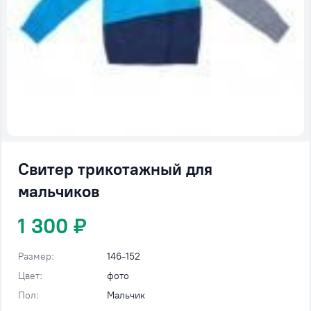
Свитер трикотажный для
мальчиков
1 300 ₽
Размер:
146-152
Цвет:
фото
Пол:
Мальчик