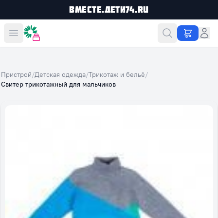
Вместе.Дети74.ru
Вместе дешевле
Пристрой
/
Детская одежда
/
Трикотаж и бельё
/
Свитер трикотажный для мальчиков