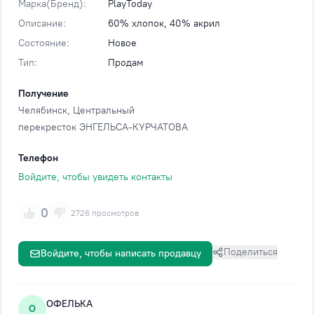
Марка(Бренд):
PlayToday
Описание:
60% хлопок, 40% акрил
Состояние:
Новое
Тип:
Продам
Получение
Челябинск
, Центральный
перекресток ЭНГЕЛЬСА-КУРЧАТОВА
Телефон
Войдите, чтобы увидеть контакты
0
2726 просмотров
Поделиться
Войдите, чтобы написать продавцу
ОФЕЛЬКА
О