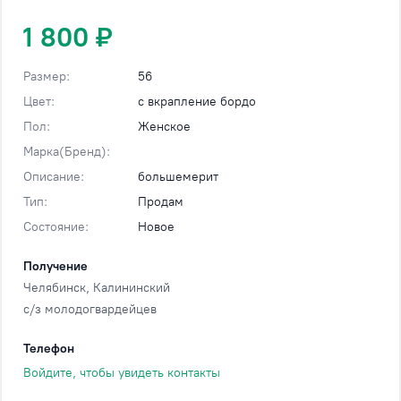
1 800 ₽
Размер:
56
Цвет:
с вкрапление бордо
Пол:
Женское
Марка(Бренд):
Описание:
большемерит
Тип:
Продам
Состояние:
Новое
Получение
Челябинск
, Калининский
с/з молодогвардейцев
Телефон
Войдите, чтобы увидеть контакты