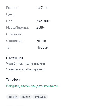
Размер:
на 7 лет
Цвет:
Пол:
Мальчик
Марка(Бренд):
Zulily
Описание:
Состояние:
Новое
Тип:
Продам
Получение
Челябинск
, Калининский
Чайковского-Кашириных
Телефон
Войдите, чтобы увидеть контакты
брюки
жилет
рубашка