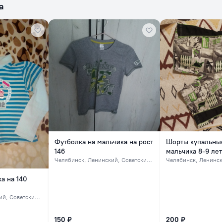
а
Футболка на мальчика на рост
Шорты купальны
146
мальчика 8-9 лет
Челябинск
, Ленинский, Советский, северок
Челябинск
, Ленинский,
а на 140
Советский, северок
150 ₽
200 ₽