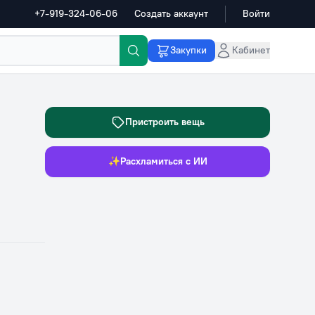
+7-919-324-06-06
Создать аккаунт
Войти
Закупки
Кабинет
Пристроить вещь
✨
Расхламиться с ИИ