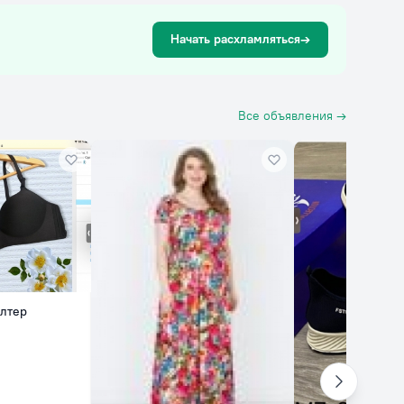
Начать расхламляться
→
Все объявления →
алтер