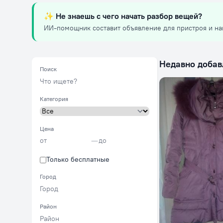
✨
Не знаешь с чего начать разбор вещей?
ИИ-помощник составит объявление для пристроя и на
Недавно доба
Поиск
Категория
Цена
—
Только бесплатные
Город
Район