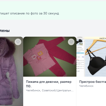
пишет описание по фото за 30 секунд
влены
Пижама для девочки, размер
Пристрою бюстг
110.
Челябинск
Челябинск
, Советский/Центральный