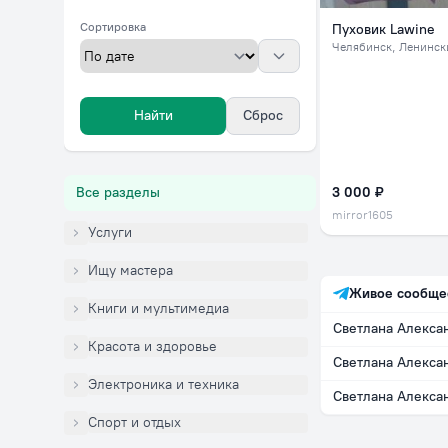
Сортировка
Пуховик Lawine
Челябинск
, Ленинск
Найти
Сброс
Все разделы
3 000 ₽
mirror1605
Услуги
Ищу мастера
Живое сообще
Книги и мультимедиа
Красота и здоровье
Электроника и техника
Спорт и отдых