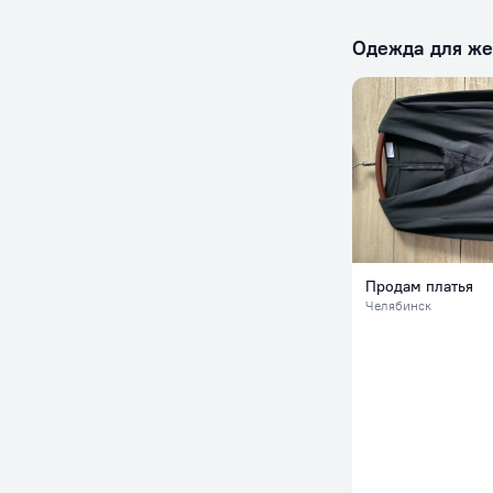
Одежда для ж
Продам платья
Челябинск