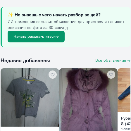
✨
Не знаешь с чего начать разбор вещей?
ИИ-помощник составит объявление для пристроя и напишет
описание по фото за 30 секунд
Начать расхламляться
→
Недавно добавлены
Все объявления →
Руба
S (42
Челяб