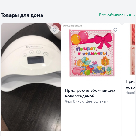
Товары для дома
Все объявления →
Прис
ново
Пристрою альбомчик для
Челяб
новорожденой
Челябинск
, Центральный