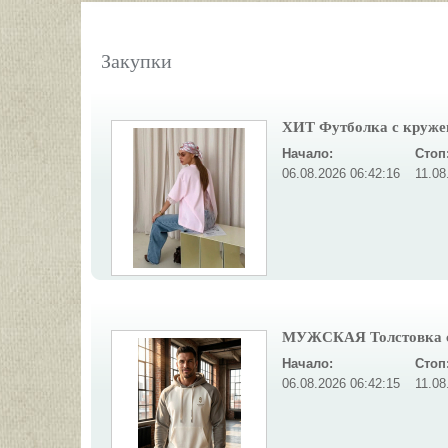
Закупки
ХИТ Футболка с кружев
Начало:
Стоп
06.08.2026 06:42:16
11.08
МУЖСКАЯ Толстовка с 
Начало:
Стоп
06.08.2026 06:42:15
11.08