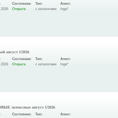
:
Состояние:
Тип:
Агент:
.2026
Открыта
с каталогами
Inga*
й август 1/2026
:
Состояние:
Тип:
Агент:
.2026
Открыта
с каталогами
Inga*
ЫЕ латексные август 1/2026
:
Состояние:
Тип:
Агент: