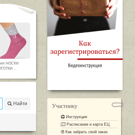
ever НОСКИ
ЛГОТКИ
ллекция №1
уст 2026
Найти
Участнику
Инструкции
Расписание и карта ЕЦ
Как забрать свой заказ