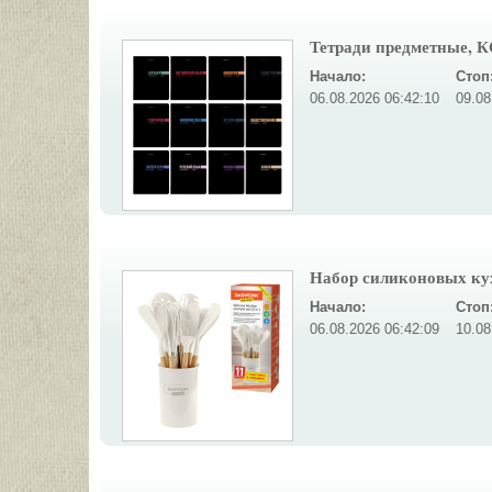
Тетради предметные, 
Начало:
Стоп
06.08.2026 06:42:10
09.08
Набор силиконовых кух
Начало:
Стоп
06.08.2026 06:42:09
10.08