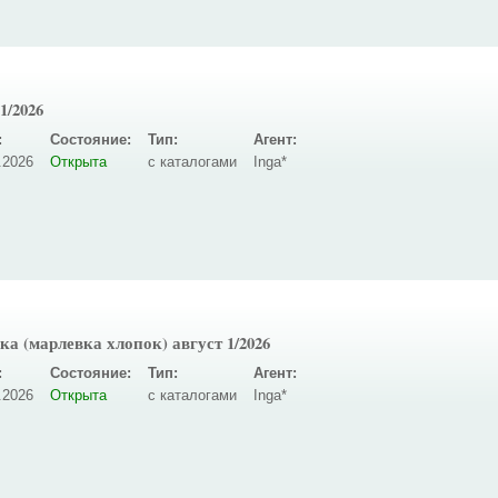
1/2026
:
Состояние:
Тип:
Агент:
.2026
Открыта
с каталогами
Inga*
а (марлевка хлопок) август 1/2026
:
Состояние:
Тип:
Агент:
.2026
Открыта
с каталогами
Inga*