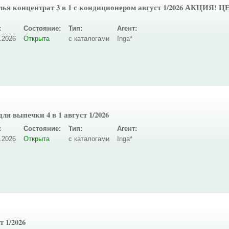
лья концентрат 3 в 1 с кондиционером август 1/2026 АКЦИЯ!
:
Состояние:
Тип:
Агент:
.2026
Открыта
с каталогами
Inga*
я выпечки 4 в 1 август 1/2026
:
Состояние:
Тип:
Агент:
.2026
Открыта
с каталогами
Inga*
1/2026