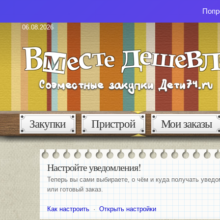
Попр
06.08.2026
Закупки
Пристрой
Мои заказы
Настройте уведомления!
Теперь вы сами выбираете, о чём и куда получать уведо
или готовый заказ.
Как настроить
·
Открыть настройки