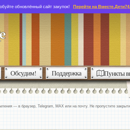
обуйте обновлённый сайт закупок!
Перейти на Вместе.Дети74
Обсудим!
Поддержка
Пункты в
мления — в браузер, Telegram, MAX или на почту. Не пропустите закрыти