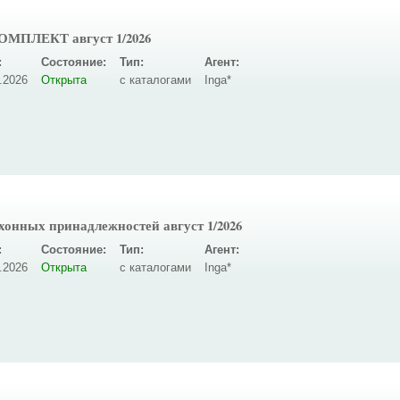
КОМПЛЕКТ август 1/2026
:
Состояние:
Тип:
Агент:
.2026
Открыта
с каталогами
Inga*
онных принадлежностей август 1/2026
:
Состояние:
Тип:
Агент:
.2026
Открыта
с каталогами
Inga*