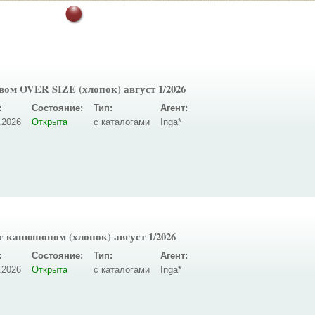
ом OVER SIZE (хлопок) август 1/2026
:
Состояние:
Тип:
Агент:
.2026
Открыта
с каталогами
Inga*
капюшоном (хлопок) август 1/2026
:
Состояние:
Тип:
Агент:
.2026
Открыта
с каталогами
Inga*