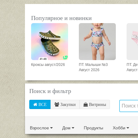
Популярное и новинки
Кроксы август/2026
ПТ. Малыши №3
ПТ. Д
Август 2026
Август
Поиск и фильтр
ВСЕ
Закупки
Витрины
Взрослое
Дом
Продукты
Хобби