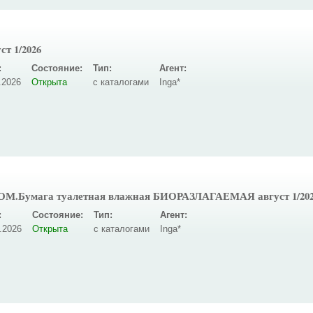
ст 1/2026
:
Состояние:
Тип:
Агент:
.2026
Открыта
с каталогами
Inga*
ТОМ.Бумага туалетная влажная БИОРАЗЛАГАЕМАЯ август 1/
:
Состояние:
Тип:
Агент:
.2026
Открыта
с каталогами
Inga*